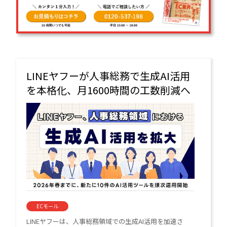
LINEヤフーが人事総務で生成AI活用
を本格化、月1600時間の工数削減へ
ECモール
LINEヤフーは、人事総務領域での生成AI活用を加速さ