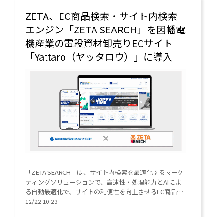
ZETA、EC商品検索・サイト内検索
エンジン「ZETA SEARCH」を因幡電
機産業の電設資材卸売りECサイト
「Yattaro（ヤッタロウ）」に導入
「ZETA SEARCH」は、サイト内検索を最適化するマーケ
ティングソリューションで、高速性・処理能力とAIによ
る自動最適化で、サイトの利便性を向上させるEC商品検
索・サイト内検索エンジン。
12/22 10:23