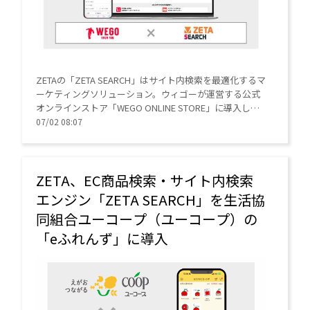
ZETAの「ZETA SEARCH」はサイト内検索を最適化するマ
ーケティングソリューション。ウィゴーが運営する公式
オンラインストア「WEGO ONLINE STORE」に導入し
た。
07/02 08:07
ZETA、EC商品検索・サイト内検索
エンジン「ZETA SEARCH」を生活協
同組合ユーコープ（ユーコープ）の
「eふれんず」に導入