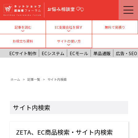
メインコンテンツに移動
無料で見積り
記事を読む
EC支援会社を探す
Toggle submenu
Toggle submenu
お役立ち資料
サイトの使い方
Toggle submenu
ECサイト制作
ECシステム
ECモール
単品通販
広告・SEO
パンくず
ホーム
記事一覧
サイト内検索
サイト内検索
ZETA、EC商品検索・サイト内検索