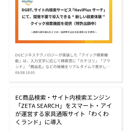
DGビジネステクノロジーが実装した「クイック検索機
能」は、入力文字に応じて検索窓に「カテゴリ」「ブラ
ンド」「商品名」などの候補をリアルタイムで表示し、
候補をクリックすると画面遷移なしで検索結果をその場
09/08 10:05
で即時表示する機能。
EC商品検索・サイト内検索エンジン
「ZETA SEARCH」をスマート・アイ
が運営する家具通販サイト「わくわ
くランド」に導入