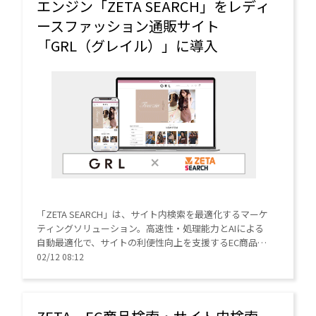
エンジン「ZETA SEARCH」をレディ
ースファッション通販サイト
「GRL（グレイル）」に導入
「ZETA SEARCH」は、サイト内検索を最適化するマーケ
ティングソリューション。高速性・処理能力とAIによる
自動最適化で、サイトの利便性向上を支援するEC商品検
索・サイト内検索エンジン。
02/12 08:12