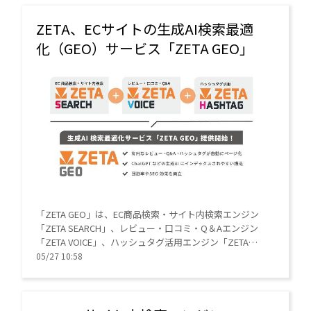
ZETA、ECサイトの生成AI検索最適
化（GEO）サービス「ZETA GEO」
「ZETA GEO」は、EC商品検索・サイト内検索エンジン
「ZETA SEARCH」、レビュー・口コミ・Q＆Aエンジン
「ZETA VOICE」、ハッシュタグ活用エンジン「ZETA
HASHTAG」と組み合わせて、Q＆A一覧ページやLPを自
05/27 10:58
動生成するサービス。