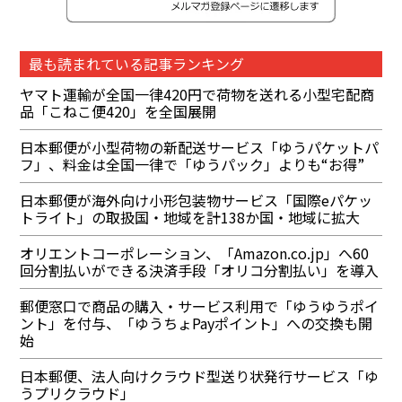
最も読まれている記事ランキング
ヤマト運輸が全国一律420円で荷物を送れる小型宅配商
品「こねこ便420」を全国展開
日本郵便が小型荷物の新配送サービス「ゆうパケットパ
フ」、料金は全国一律で「ゆうパック」よりも“お得”
日本郵便が海外向け小形包装物サービス「国際eパケッ
トライト」の取扱国・地域を計138か国・地域に拡大
オリエントコーポレーション、「Amazon.co.jp」へ60
回分割払いができる決済手段「オリコ分割払い」を導入
郵便窓口で商品の購入・サービス利用で「ゆうゆうポイ
ント」を付与、「ゆうちょPayポイント」への交換も開
始
日本郵便、法人向けクラウド型送り状発行サービス「ゆ
うプリクラウド」