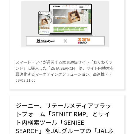
スマート・アイが運営する家具通販サイト「わくわくラ
ンド」に導入した「ZETA SEARCH」は、サイト内検索を
最適化するマーケティングソリューション。高速性・処
理能力とAIによる自動最適化で、サイトの利便性向上を
09/03 11:00
支援する。
ジーニー、リテールメディアプラッ
トフォーム「GENIEE RMP」とサイ
ト内検索ツール「GENIEE
SEARCH」をJALグループの「JALふ