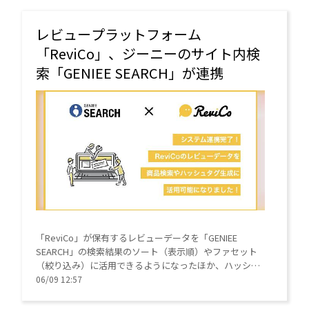
レビュープラットフォーム
「ReviCo」、ジーニーのサイト内検
索「GENIEE SEARCH」が連携
「ReviCo」が保有するレビューデータを「GENIEE
SEARCH」の検索結果のソート（表示順）やファセット
（絞り込み）に活用できるようになったほか、ハッシュ
タグの自動生成機能も拡張した。
06/09 12:57