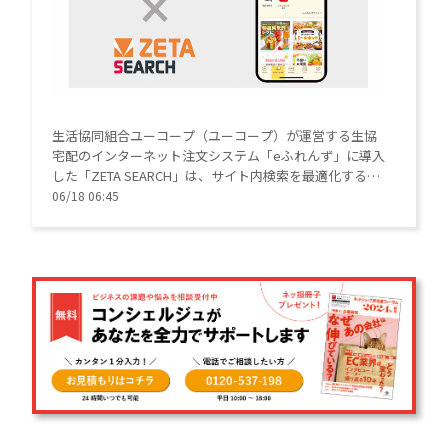
生活協同組合ユーコープ（ユーコープ）が運営する生協
宅配のインターネット注文システム「eふれんず」に導入
した「ZETA SEARCH」は、サイト内検索を最適化するマ
ーケティングソリューション。
06/18 06:45