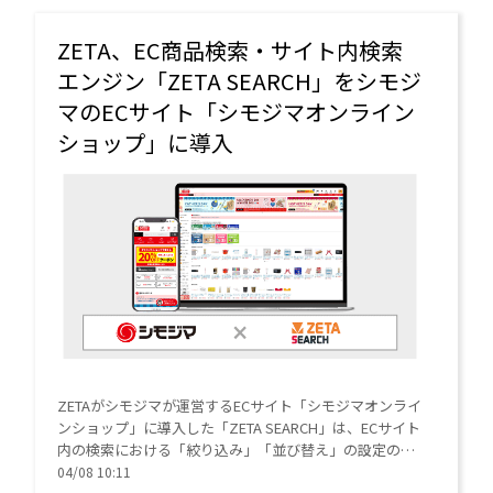
ZETA、EC商品検索・サイト内検索
エンジン「ZETA SEARCH」をシモジ
マのECサイト「シモジマオンライン
ショップ」に導入
ZETAがシモジマが運営するECサイト「シモジマオンライ
ンショップ」に導入した「ZETA SEARCH」は、ECサイト
内の検索における「絞り込み」「並び替え」の設定の自
由度・柔軟性を追求したEC商品検索・サイト内検索エン
04/08 10:11