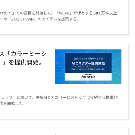
n ChatGPT」との連携を開始した。「WEAR」が保有する1400万件以上
や「ZOZOTOWN」のアイテムを提案する。
ビス「カラーミーシ
ー」を提供開始。
ショップ」において、生成AIと外部サービスを安全に接続する標準規
提供を開始した。