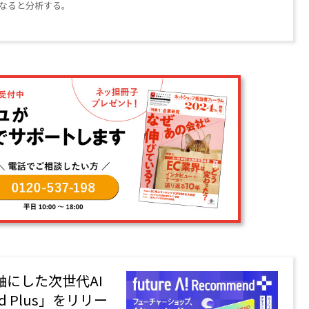
なると分析する。
軸にした次世代AI
nd Plus」をリリー