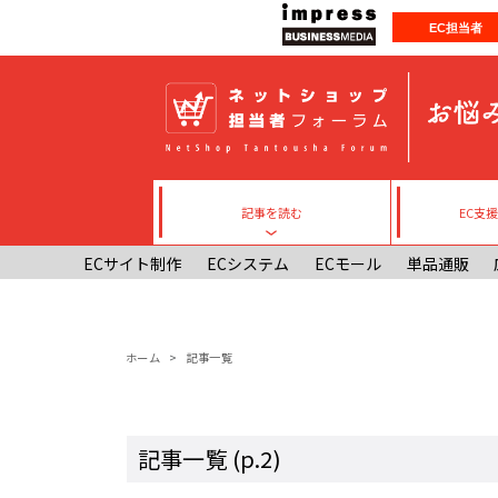
メインコンテンツに移動
EC担当者
記事を読む
EC支
Toggle submenu
ECサイト制作
ECシステム
ECモール
単品通販
パンくず
ホーム
記事一覧
記事一覧 (p.2)