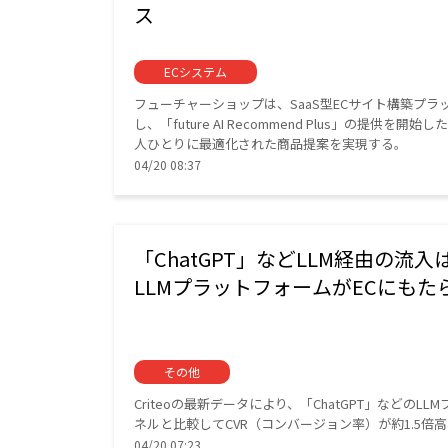
ス
ECシステム
フューチャーショップは、SaaS型ECサイト構築プラッ
し、「future AI Recommend Plus」の
人ひとりに最適化された商品提案を実現する。
04/20 08:37
「ChatGPT」などLLM経由の流入は
LLMプラットフォームがECにも
その他
Criteoの最新データにより、「ChatGPT」など
ネルと比較してCVR（コンバージョン率）が約1.5倍
04/20 07:23