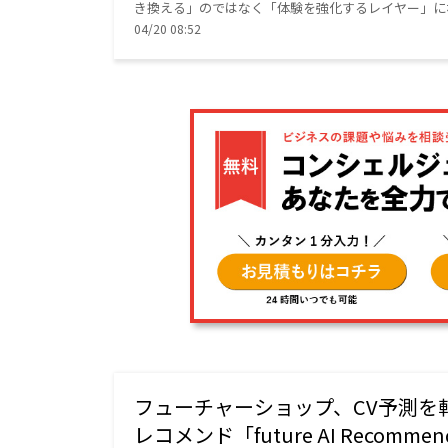
き換える」のではなく「体験を強化するレイヤー」に
04/20 08:52
フューチャーショップ、CV予測を
レコメンド「future AI Recomme