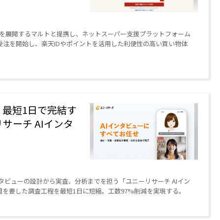
を展開するマルトと提携し、ネットスーパー支援プラットフォーム
受注を開始し、楽天IDやポイントを活用した利便性の高い買い物体
。最短1日で完結す
サーチ AIインタ
タビューの設計から実査、分析までを担う「ユニーリサーチ AIイン
間を要した調査工程を最短1日に短縮。工数97%削減を実現する。