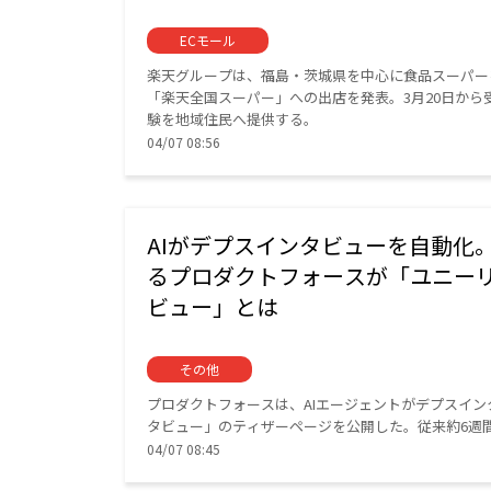
ECモール
楽天グループは、福島・茨城県を中心に食品スーパー
「楽天全国スーパー」への出店を発表。3月20日から
験を地域住民へ提供する。
04/07 08:56
AIがデプスインタビューを自動化
るプロダクトフォースが「ユニーリ
ビュー」とは
その他
プロダクトフォースは、AIエージェントがデプスイン
タビュー」のティザーページを公開した。従来約6週
04/07 08:45