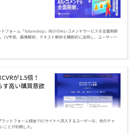
トフォーム「futureshop」向けのAIレコメンドサービスを全面刷新
提供を開始した。CV予測、画像解析、テキスト解析を横断的に活用し、ユーザー一
CVRが1.5倍！
たらす高い購買意欲
のLLMプラットフォーム経由でECサイトへ流入するユーザーは、他のチャ
高いことが判明した。