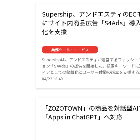
Supership、アンドエスティのEC
にサイト内商品広告「S4Ads」導
化を支援
業務ツール・サービス
Supershipは、アンドエスティが運営するファッシ
ョン「S4Ads」の提供を開始した。検索キーワード
ィアとしての収益化とユーザー体験の両立を支援する
04/22 10:49
「ZOZOTOWN」の商品を対話型AI
「Apps in ChatGPT」へ対応