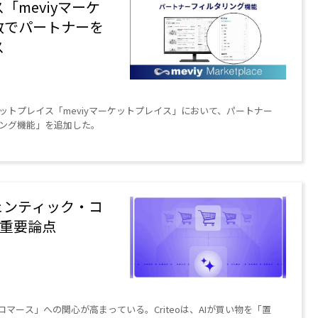
meviyマーケ
数でパートナーを
ス
トプレイス「meviyマーケットプレイス」において、パートナー
ング機能」を追加した。
ェンティック・コ
の重要論点
マース」への関心が高まっている。Criteoは、AIが買い物を「置