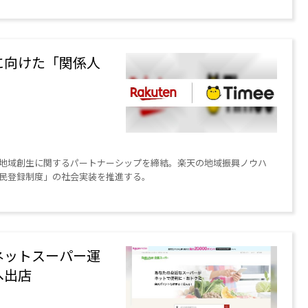
に向けた「関係人
地域創生に関するパートナーシップを締結。楽天の地域振興ノウハ
民登録制度」の社会実装を推進する。
ネットスーパー運
へ出店