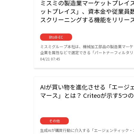
ミスミの製造業マーケットプレイス「
ットプレイス」、資本金や従業員
スクリーニングする機能をリリー
BtoB-EC
ミスミグループ本社は、機械加工部品の製造業マーケッ
企業を属性などで選定できる「パートナーフィルタリ
04/21 07:45
AIが買い物を進化させる「エージ
マース」とは？ Criteoが示す5つ
その他
生成AIが購買行動に介入する「エージェンティック・コ