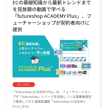
ECの基礎知識から最新トレンドまで
を見放題の動画で学べる
「futureshop ACADEMY Plus」、フ
ューチャーショップが契約者向けに
提供
ECシステム
「futureshop ACADEMY Plus」は、フューチャーショッ
プが「futureshop」シリーズを契約している事業者限定
で提供してきた実践型講座「futureshop ACADEMY」
を、月額500円（税抜）で何度でも視聴できる教育系サー
07/11 20:52