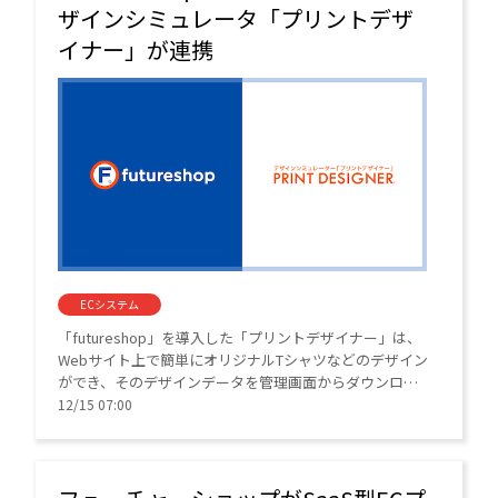
ザインシミュレータ「プリントデザ
イナー」が連携
ECシステム
「futureshop」を導入した「プリントデザイナー」は、
Webサイト上で簡単にオリジナルTシャツなどのデザイン
ができ、そのデザインデータを管理画面からダウンロー
ドしてプリント用データとして使用できるWebサービ
12/15 07:00
ス。