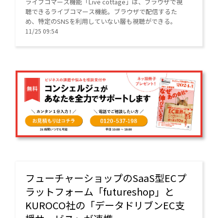
ライブコマース機能「Live cottage」は、ブラウザで視
聴できるライブコマース機能。ブラウザで配信するた
め、特定のSNSを利用していない層も視聴ができる。
11/25 09:54
フューチャーショップのSaaS型ECプ
ラットフォーム「futureshop」と
KUROCO社の「データドリブンEC支