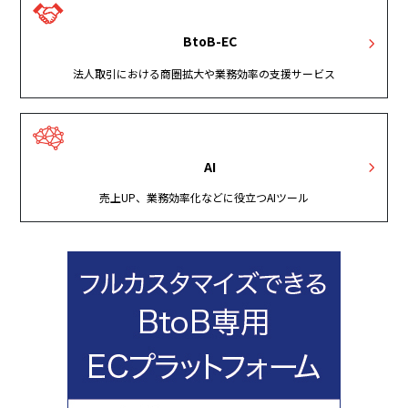
BtoB-EC
法人取引における商圏拡大や業務効率の支援サービス
AI
売上UP、業務効率化などに役立つAIツール