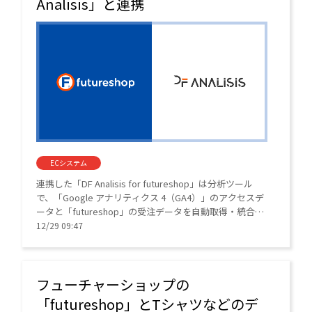
Analisis」と連携
ECシステム
連携した「DF Analisis for futureshop」は分析ツール
で、「Google アナリティクス 4（GA4）」のアクセスデ
ータと「futureshop」の受注データを自動取得・統合
し、売り上げやアクセス状況を一画面で可視化する。
12/29 09:47
フューチャーショップの
「futureshop」とTシャツなどのデ