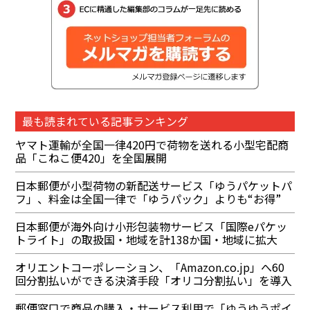
最も読まれている記事ランキング
ヤマト運輸が全国一律420円で荷物を送れる小型宅配商
品「こねこ便420」を全国展開
日本郵便が小型荷物の新配送サービス「ゆうパケットパ
フ」、料金は全国一律で「ゆうパック」よりも“お得”
日本郵便が海外向け小形包装物サービス「国際eパケッ
トライト」の取扱国・地域を計138か国・地域に拡大
オリエントコーポレーション、「Amazon.co.jp」へ60
回分割払いができる決済手段「オリコ分割払い」を導入
郵便窓口で商品の購入・サービス利用で「ゆうゆうポイ