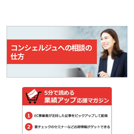
コンシェルジュへの相談の
仕方