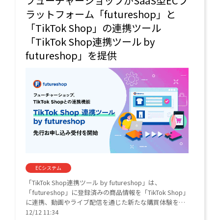
フューチャーショップがSaaS型ECプ
ラットフォーム「futureshop」と
「TikTok Shop」の連携ツール
「TikTok Shop連携ツール by
futureshop」を提供
ECシステム
「TikTok Shop連携ツール by futureshop」は、
「futureshop」に登録済みの商品情報を「TikTok Shop」
に連携、動画やライブ配信を通じた新たな購買体験を創
出できる連携ツール。
12/12 11:34