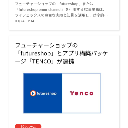
フューチャーショップの「futureshop」または
「futureshop omni-channel」を利用するEC事業者は、
ライフェックスの豊富な実績と知見を活用し、効率的な
LTV向上施策を導入できるようになる。
03/24 13:34
フューチャーショップの
「futureshop」とアプリ構築パッケ
ージ「TENCO」が連携
ECシステム