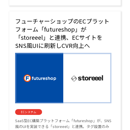
企業では投稿率が1.9倍に向上するなど、すでに高い成果
が出ている。
フューチャーショップのECプラット
フォーム「futureshop」が
「storeeel」と連携、ECサイトを
SNS風UIに刷新しCVR向上へ
ECシステム
SaaS型EC構築プラットフォーム「futureshop」が、SNS
風のUIを実装できる「storeeel」と連携。タグ設置のみ