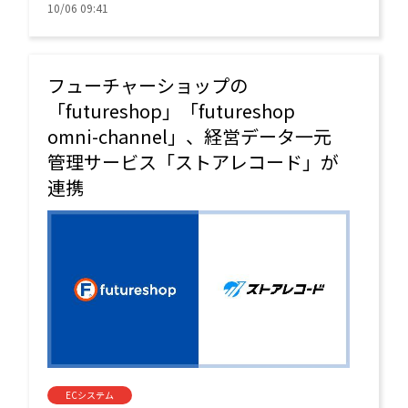
施策を実現できるようになる。
10/06 09:41
フューチャーショップの
「futureshop」「futureshop
omni-channel」、経営データ一元
管理サービス「ストアレコード」が
連携
ECシステム