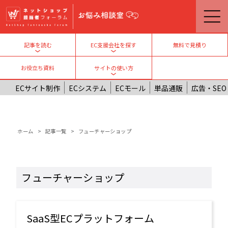
メインコンテンツに移動
無料で見積り
記事を読む
EC支援会社を探す
Toggle submenu
Toggle submenu
お役立ち資料
サイトの使い方
Toggle submenu
ECサイト制作
ECシステム
ECモール
単品通販
広告・SEO
パンくず
ホーム
記事一覧
フューチャーショップ
フューチャーショップ
SaaS型ECプラットフォーム