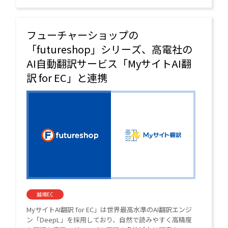
フューチャーショップの
「futureshop」シリーズ、高電社の
AI自動翻訳サービス「MyサイトAI翻
訳 for EC」と連携
越境EC
MyサイトAI翻訳 for EC」は世界最高水準のAI翻訳エンジ
ン「DeepL」を採用しており、自然で読みやすく高精度