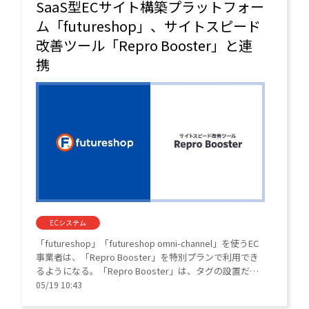
SaaS型ECサイト構築プラットフォー
ム「futureshop」、サイトスピード
改善ツール「Repro Booster」と連
携
ECシステム
「futureshop」「futureshop omni-channel」を使うEC
事業者は、「Repro Booster」を特別プランで利用でき
るようになる。「Repro Booster」は、タグの設置だけ
で導入できるサイトスピードを高速化するツール。
05/19 10:43