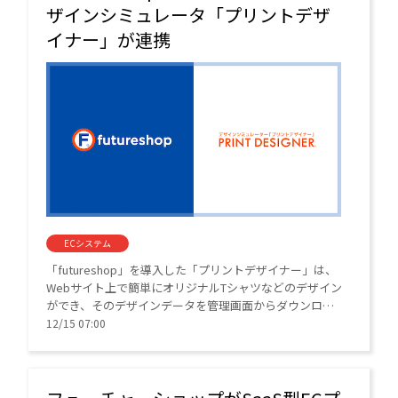
ザインシミュレータ「プリントデザ
イナー」が連携
ECシステム
「futureshop」を導入した「プリントデザイナー」は、
Webサイト上で簡単にオリジナルTシャツなどのデザイン
ができ、そのデザインデータを管理画面からダウンロー
ドしてプリント用データとして使用できるWebサービ
12/15 07:00
ス。