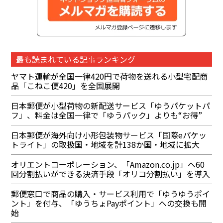
最も読まれている記事ランキング
ヤマト運輸が全国一律420円で荷物を送れる小型宅配商
品「こねこ便420」を全国展開
日本郵便が小型荷物の新配送サービス「ゆうパケットパ
フ」、料金は全国一律で「ゆうパック」よりも“お得”
日本郵便が海外向け小形包装物サービス「国際eパケッ
トライト」の取扱国・地域を計138か国・地域に拡大
オリエントコーポレーション、「Amazon.co.jp」へ60
回分割払いができる決済手段「オリコ分割払い」を導入
郵便窓口で商品の購入・サービス利用で「ゆうゆうポイ
ント」を付与、「ゆうちょPayポイント」への交換も開
始