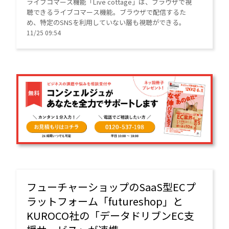
ライブコマース機能「Live cottage」は、ブラウザで視
聴できるライブコマース機能。ブラウザで配信するた
め、特定のSNSを利用していない層も視聴ができる。
11/25 09:54
フューチャーショップのSaaS型ECプ
ラットフォーム「futureshop」と
KUROCO社の「データドリブンEC支