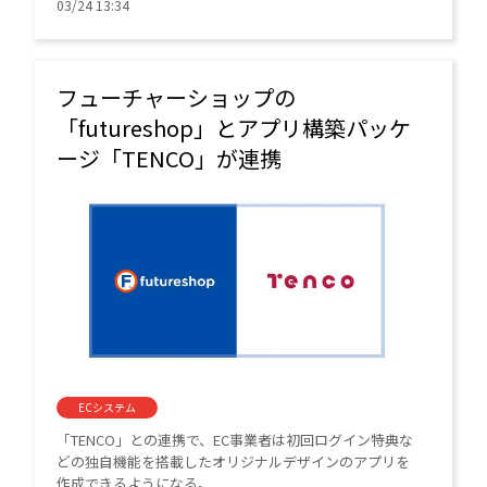
LTV向上施策を導入できるようになる。
03/24 13:34
フューチャーショップの
「futureshop」とアプリ構築パッケ
ージ「TENCO」が連携
ECシステム
「TENCO」との連携で、EC事業者は初回ログイン特典な
どの独自機能を搭載したオリジナルデザインのアプリを
作成できるようになる。