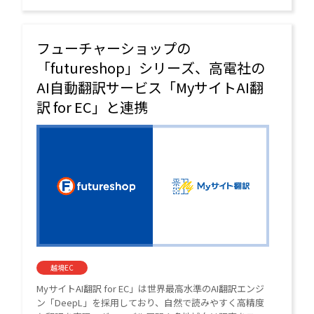
フューチャーショップの
「futureshop」シリーズ、高電社の
AI自動翻訳サービス「MyサイトAI翻
訳 for EC」と連携
越境EC
MyサイトAI翻訳 for EC」は世界最高水準のAI翻訳エンジ
ン「DeepL」を採用しており、自然で読みやすく高精度