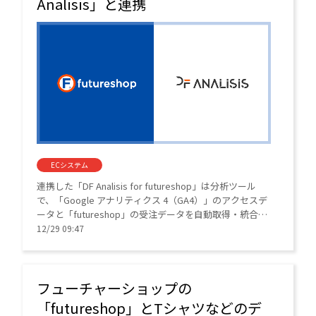
Analisis」と連携
ECシステム
連携した「DF Analisis for futureshop」は分析ツール
で、「Google アナリティクス 4（GA4）」のアクセスデ
ータと「futureshop」の受注データを自動取得・統合
し、売り上げやアクセス状況を一画面で可視化する。
12/29 09:47
フューチャーショップの
「futureshop」とTシャツなどのデ