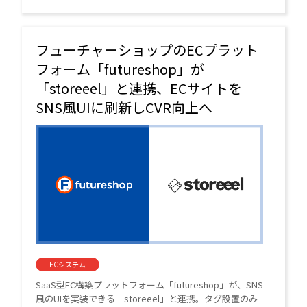
企業では投稿率が1.9倍に向上するなど、すでに高い成果
が出ている。
フューチャーショップのECプラット
フォーム「futureshop」が
「storeeel」と連携、ECサイトを
SNS風UIに刷新しCVR向上へ
ECシステム
SaaS型EC構築プラットフォーム「futureshop」が、SNS
風のUIを実装できる「storeeel」と連携。タグ設置のみ