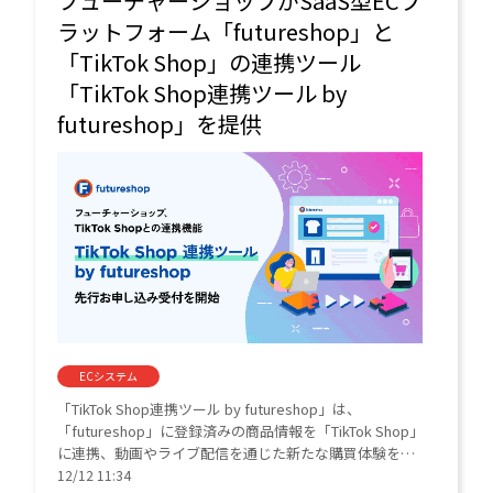
フューチャーショップがSaaS型ECプ
ラットフォーム「futureshop」と
「TikTok Shop」の連携ツール
「TikTok Shop連携ツール by
futureshop」を提供
ECシステム
「TikTok Shop連携ツール by futureshop」は、
「futureshop」に登録済みの商品情報を「TikTok Shop」
に連携、動画やライブ配信を通じた新たな購買体験を創
出できる連携ツール。
12/12 11:34