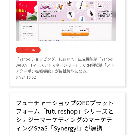
ECモール
「Yahoo!ショッピング」において、広告機能は「Yahoo!
JAPAN コマースアドマネージャー」、CRM領域は「スト
アクーポン拡張機能」が後継機能になる。
07/24 10:52
フューチャーショップのECプラット
フォーム「futureshop」シリーズと
シナジーマーケティングのマーケテ
ィングSaaS「Synergy!」が連携