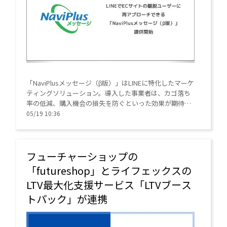
「NaviPlusメッセージ（β版）」はLINEに特化したマーケ
ティングソリューション。導入した事業者は、カゴ落ち
率の低減、購入機会の損失を防ぐといった効果が期待で
きる。
05/19 10:36
フューチャーショップの
「futureshop」とライフェックスの
LTV最大化支援サービス「LTVブース
トパック」が連携