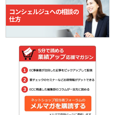
コンシェルジュへの相談の
仕方