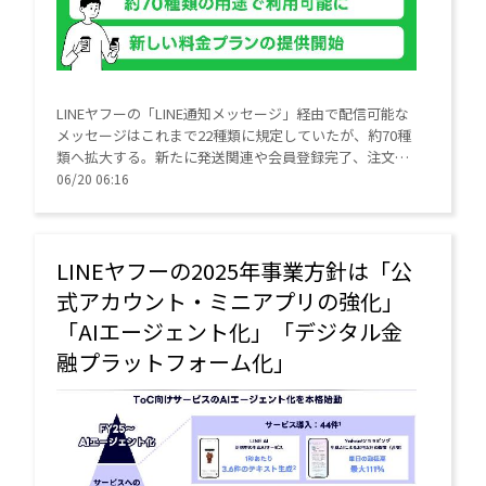
LINEヤフーの「LINE通知メッセージ」経由で配信可能な
メッセージはこれまで22種類に規定していたが、約70種
類へ拡大する。新たに発送関連や会員登録完了、注文完
了のお知らせなどの通知が可能となった。
06/20 06:16
LINEヤフーの2025年事業方針は「公
式アカウント・ミニアプリの強化」
「AIエージェント化」「デジタル金
融プラットフォーム化」