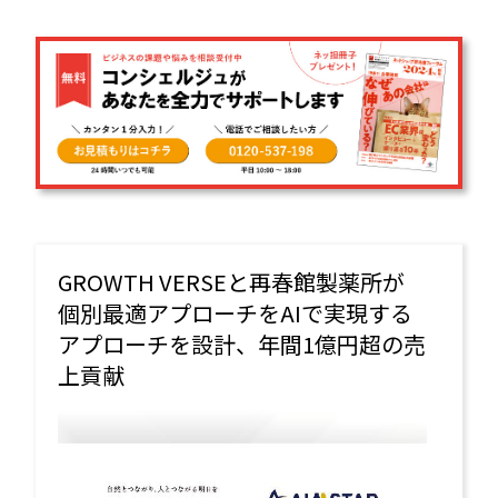
GROWTH VERSEと再春館製薬所が
個別最適アプローチをAIで実現する
アプローチを設計、年間1億円超の売
上貢献