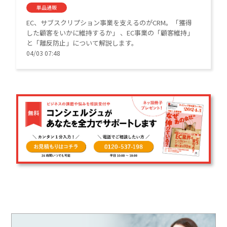
単品通販
EC、サブスクリプション事業を支えるのがCRM。「獲得
した顧客をいかに維持するか」 、EC事業の「顧客維持」
と「離反防止」について解説します。
04/03 07:48