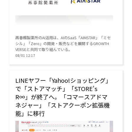
再春館製薬所のAI活用は、AIのSaaS「AIMSTAR」「ミセ
シル」「Zero」の開発・販売などを展開するGROWTH
VERSEと共同で取り組んでいる。
08/01 12:17
LINEヤフー「Yahoo!ショッピング」
で「ストアマッチ」「STORE's
R∞」が終了へ。「コマースアドマ
ネジャー」「ストアクーポン拡張機
能」に移行