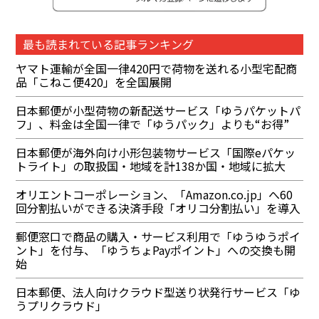
最も読まれている記事ランキング
ヤマト運輸が全国一律420円で荷物を送れる小型宅配商
品「こねこ便420」を全国展開
日本郵便が小型荷物の新配送サービス「ゆうパケットパ
フ」、料金は全国一律で「ゆうパック」よりも“お得”
日本郵便が海外向け小形包装物サービス「国際eパケッ
トライト」の取扱国・地域を計138か国・地域に拡大
オリエントコーポレーション、「Amazon.co.jp」へ60
回分割払いができる決済手段「オリコ分割払い」を導入
郵便窓口で商品の購入・サービス利用で「ゆうゆうポイ
ント」を付与、「ゆうちょPayポイント」への交換も開
始
日本郵便、法人向けクラウド型送り状発行サービス「ゆ
うプリクラウド」