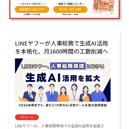
LINEヤフーが人事総務で生成AI活用
を本格化、月1600時間の工数削減へ
ECモール
LINEヤフーは、人事総務領域での生成AI活用を加速さ