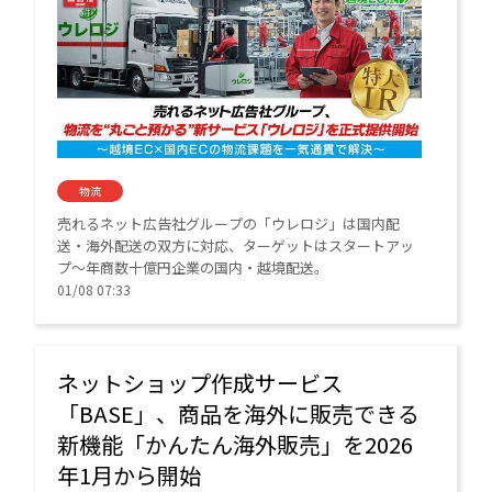
物流
売れるネット広告社グループの「ウレロジ」は国内配
送・海外配送の双方に対応、ターゲットはスタートアッ
プ～年商数十億円企業の国内・越境配送。
01/08 07:33
ネットショップ作成サービス
「BASE」、商品を海外に販売できる
新機能「かんたん海外販売」を2026
年1月から開始