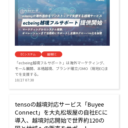
ECシステム
越境EC
「ecbeing越境フルサポート」は海外マーケティング、
モール展開、本格越境、ブランド確立/OMO（現地EC)ま
でを支援する。
10/27 07:30
tensoの越境対応サービス「Buyee
Connect」を大丸松坂屋の自社ECに
導入、越境対応開始で世界約120の