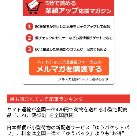
最も読まれている記事ランキング
ヤマト運輸が全国一律420円で荷物を送れる小型宅配商
品「こねこ便420」を全国展開
日本郵便が小型荷物の新配送サービス「ゆうパケットパ
フ」、料金は全国一律で「ゆうパック」よりも“お得”