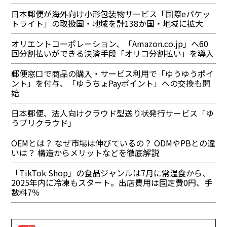
日本郵便が海外向け小形包装物サービス「国際eパケッ
トライト」の取扱国・地域を計138か国・地域に拡大
オリエントコーポレーション、「Amazon.co.jp」へ60
回分割払いができる決済手段「オリコ分割払い」を導入
郵便窓口で商品の購入・サービス利用で「ゆうゆうポイ
ント」を付与、「ゆうちょPayポイント」への交換も開
始
日本郵便、法人向けクラウド型送り状発行サービス「ゆ
うプリクラウド」
OEMとは？ なぜ市場は伸びているの？ ODMやPBとの違
いは？ 構造からメリットなどを徹底解説
「TikTok Shop」の食品ジャンルは7月に常温食から、
2025年内に冷凍もスタート。出店費用は固定費0円、手
数料7％