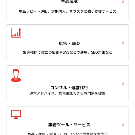
単品通販
単品リピート通販、定期購入、サブスクに強い支援サービス
広告・SEO
集客強化に役立つ広告やSNSなどの運用、SEO対策など
コンサル・運営代行
運営アドバイス、業務委託できる専門家を提案
業務ツール・サービス
商品・在庫・受注・出荷・CSなどの業務を省力化